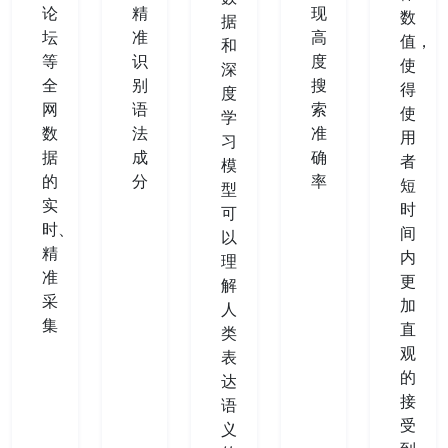
论
精
现
数
据
坛
准
高
值，
和
等
识
度
使
深
全
别
搜
得
度
网
语
索
使
学
数
法
准
用
习
据
成
确
者
模
的
分
率
短
型
实
时
可
时、
间
以
精
内
理
准
更
解
采
加
人
集
直
类
观
表
的
达
接
语
受
义