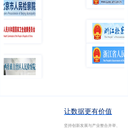
让数据更有价值
坚持创新发展与产业整合并举、