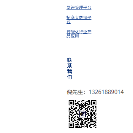
网评管理平台
招商大数据平
台
智能化行业产
品应用
联
系
我
们